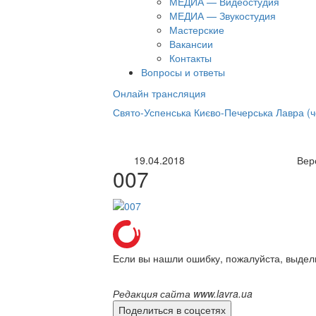
МЕДИА — Видеостудия
МЕДИА — Звукостудия
Мастерские
Вакансии
Контакты
Вопросы и ответы
Онлайн трансляция
нлайн трансляция |
12 сентября
Свято-Успенська Києво-Печерська Лавра (
Название трансляции
19.04.2018
Вер
007
Если вы нашли ошибку, пожалуйста, выдел
Редакция сайта www.lavra.ua
Поделиться в соцсетях