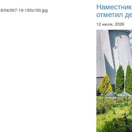
Наместник
018/04/007-19-150x150.jpg
отметил де
12 июля, 2026