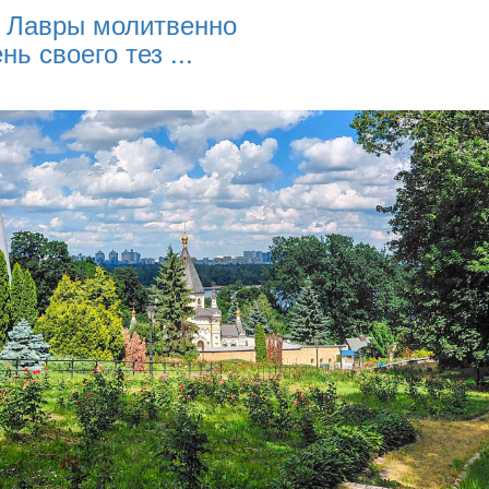
 Лавры молитвенно
нь своего тез ...