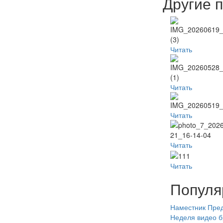
Другие 
Читать
Читать
Читать
Читать
Читать
Популя
Наместник
Пред
Неделя
видео
б