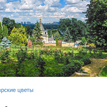
врские цветы