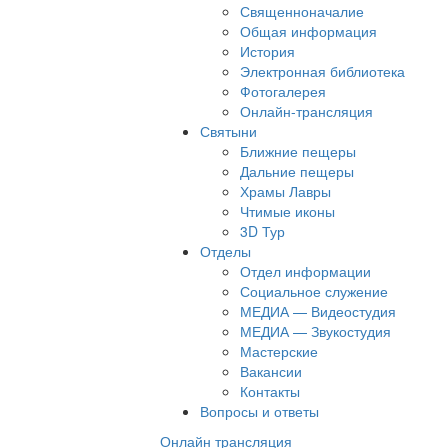
Священноначалие
Общая информация
История
Электронная библиотека
Фотогалерея
Онлайн-трансляция
Святыни
Ближние пещеры
Дальние пещеры
Храмы Лавры
Чтимые иконы
3D Тур
Отделы
Отдел информации
Социальное служение
МЕДИА — Видеостудия
МЕДИА — Звукостудия
Мастерские
Вакансии
Контакты
Вопросы и ответы
Онлайн трансляция