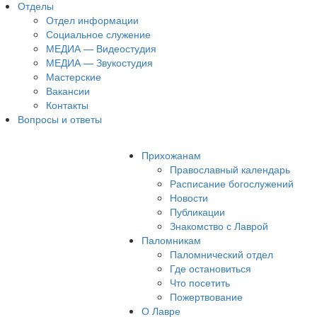
Отделы
Отдел информации
Социальное служение
МЕДИА — Видеостудия
МЕДИА — Звукостудия
Мастерские
Вакансии
Контакты
Вопросы и ответы
Прихожанам
Православный календарь
Расписание богослужений
Новости
Публикации
Знакомство с Лаврой
Паломникам
Паломнический отдел
Где остановиться
Что посетить
Пожертвование
О Лавре