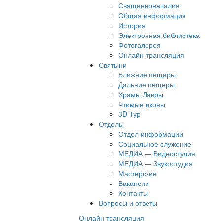
Священноначалие
Общая информация
История
Электронная библиотека
Фотогалерея
Онлайн-трансляция
Святыни
Ближние пещеры
Дальние пещеры
Храмы Лавры
Чтимые иконы
3D Тур
Отделы
Отдел информации
Социальное служение
МЕДИА — Видеостудия
МЕДИА — Звукостудия
Мастерские
Вакансии
Контакты
Вопросы и ответы
Онлайн трансляция