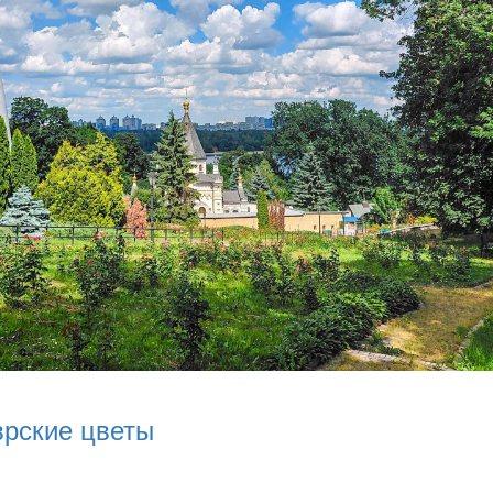
врские цветы