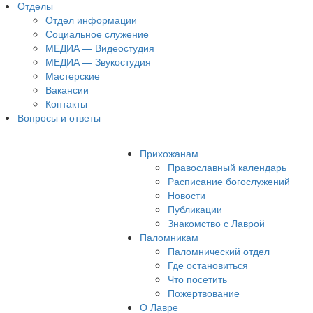
Отделы
Отдел информации
Социальное служение
МЕДИА — Видеостудия
МЕДИА — Звукостудия
Мастерские
Вакансии
Контакты
Вопросы и ответы
Прихожанам
Православный календарь
Расписание богослужений
Новости
Публикации
Знакомство с Лаврой
Паломникам
Паломнический отдел
Где остановиться
Что посетить
Пожертвование
О Лавре