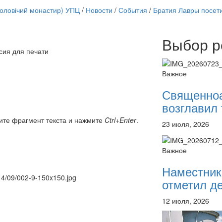
чоловічий монастир) УПЦ
/
Новости
/
События
/
Братия Лавры посети
Выбор р
Онлайн трансляции
сия для печати
12 сентября 2015
Назван
12 сентября 2015
Назван
Важное
12 сентября 2015
Назван
12 сентября 2015
Назван
Священно
12 сентября 2015
Назван
возглавил 
12 сентября 2015
Назван
12 сентября 2015
Назван
ите фрагмент текста и нажмите
Ctrl+Enter
.
23 июля, 2026
12 сентября 2015
Назван
Перейти к архиву
Важное
Наместник
014/09/002-9-150x150.jpg
отметил де
12 июля, 2026