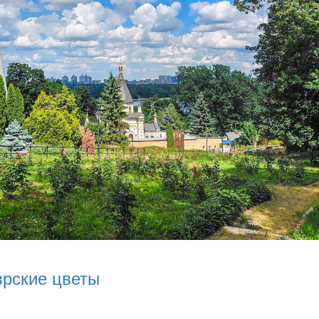
врские цветы