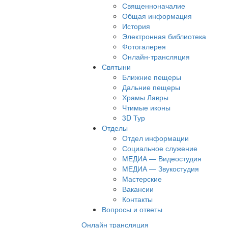
Священноначалие
Общая информация
История
Электронная библиотека
Фотогалерея
Онлайн-трансляция
Святыни
Ближние пещеры
Дальние пещеры
Храмы Лавры
Чтимые иконы
3D Тур
Отделы
Отдел информации
Социальное служение
МЕДИА — Видеостудия
МЕДИА — Звукостудия
Мастерские
Вакансии
Контакты
Вопросы и ответы
Онлайн трансляция