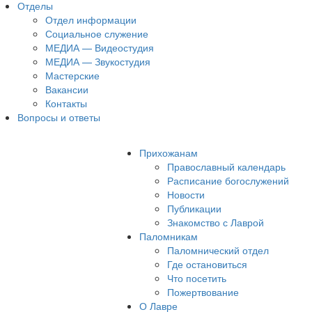
Отделы
Отдел информации
Социальное служение
МЕДИА — Видеостудия
МЕДИА — Звукостудия
Мастерские
Вакансии
Контакты
Вопросы и ответы
Прихожанам
Православный календарь
Расписание богослужений
Новости
Публикации
Знакомство с Лаврой
Паломникам
Паломнический отдел
Где остановиться
Что посетить
Пожертвование
О Лавре