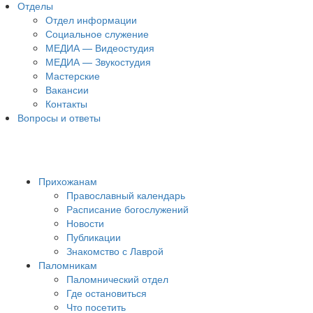
Отделы
Отдел информации
Социальное служение
МЕДИА — Видеостудия
МЕДИА — Звукостудия
Мастерские
Вакансии
Контакты
Вопросы и ответы
Прихожанам
Православный календарь
Расписание богослужений
Новости
Публикации
Знакомство с Лаврой
Паломникам
Паломнический отдел
Где остановиться
Что посетить