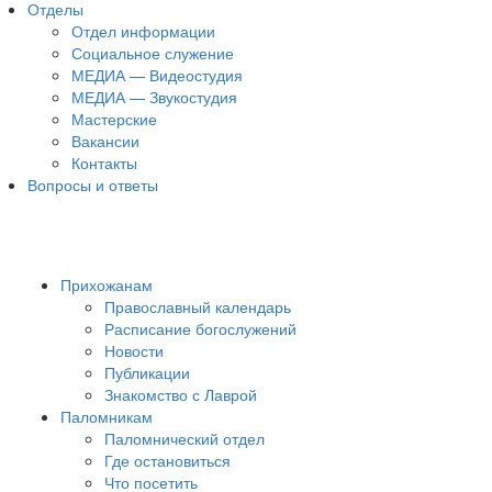
Отделы
Отдел информации
Социальное служение
МЕДИА — Видеостудия
МЕДИА — Звукостудия
Мастерские
Вакансии
Контакты
Вопросы и ответы
Прихожанам
Православный календарь
Расписание богослужений
Новости
Публикации
Знакомство с Лаврой
Паломникам
Паломнический отдел
Где остановиться
Что посетить