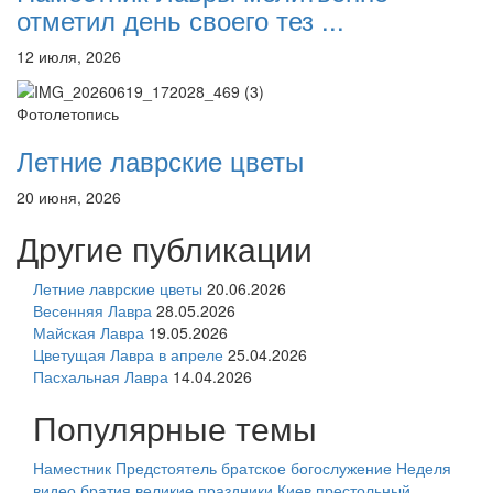
отметил день своего тез ...
12 июля, 2026
Фотолетопись
Летние лаврские цветы
20 июня, 2026
Другие публикации
Летние лаврские цветы
20.06.2026
Весенняя Лавра
28.05.2026
Майская Лавра
19.05.2026
Цветущая Лавра в апреле
25.04.2026
Пасхальная Лавра
14.04.2026
Популярные темы
Наместник
Предстоятель
братское богослужение
Неделя
видео
братия
великие праздники
Киев
престольный