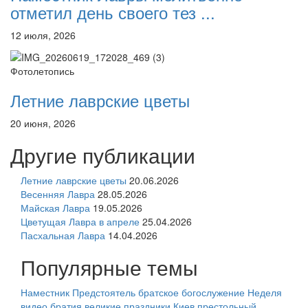
отметил день своего тез ...
12 июля, 2026
Фотолетопись
Летние лаврские цветы
20 июня, 2026
Другие публикации
Летние лаврские цветы
20.06.2026
Весенняя Лавра
28.05.2026
Майская Лавра
19.05.2026
Цветущая Лавра в апреле
25.04.2026
Пасхальная Лавра
14.04.2026
Популярные темы
Наместник
Предстоятель
братское богослужение
Неделя
видео
братия
великие праздники
Киев
престольный