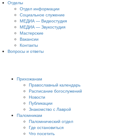
Отделы
Отдел информации
Социальное служение
МЕДИА — Видеостудия
МЕДИА — Звукостудия
Мастерские
Вакансии
Контакты
Вопросы и ответы
Прихожанам
Православный календарь
Расписание богослужений
Новости
Публикации
Знакомство с Лаврой
Паломникам
Паломнический отдел
Где остановиться
Что посетить