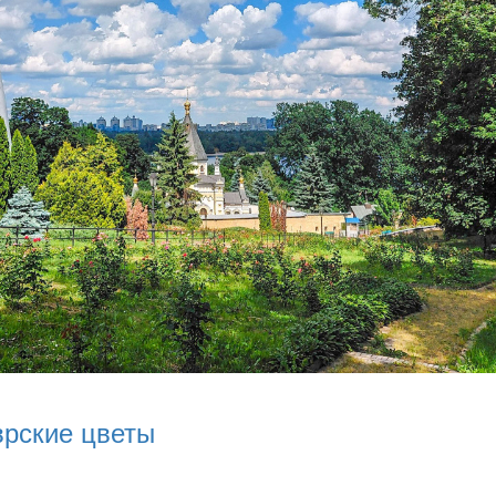
врские цветы