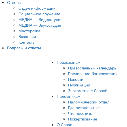
Отделы
Отдел информации
Социальное служение
МЕДИА — Видеостудия
МЕДИА — Звукостудия
Мастерские
Вакансии
Контакты
Вопросы и ответы
Прихожанам
Православный календарь
Расписание богослужений
Новости
Публикации
Знакомство с Лаврой
Паломникам
Паломнический отдел
Где остановиться
Что посетить
Пожертвование
О Лавре