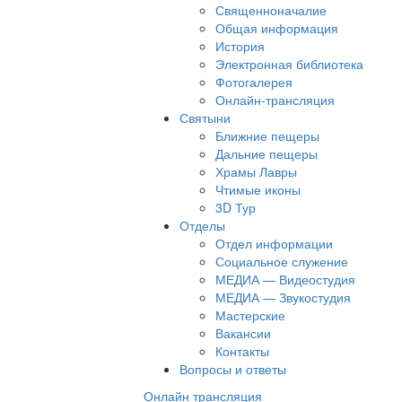
Священноначалие
Общая информация
История
Электронная библиотека
Фотогалерея
Онлайн-трансляция
Святыни
Ближние пещеры
Дальние пещеры
Храмы Лавры
Чтимые иконы
3D Тур
Отделы
Отдел информации
Социальное служение
МЕДИА — Видеостудия
МЕДИА — Звукостудия
Мастерские
Вакансии
Контакты
Вопросы и ответы
Онлайн трансляция