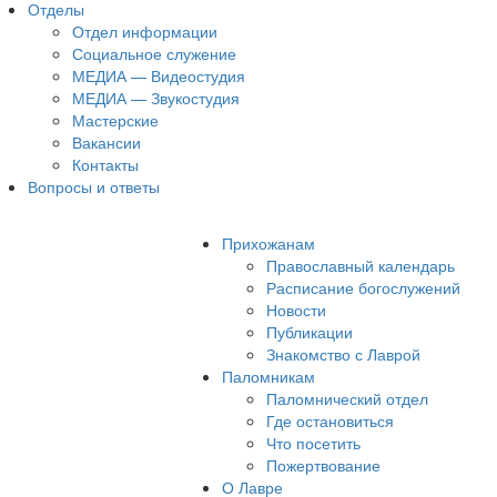
Отделы
Отдел информации
Социальное служение
МЕДИА — Видеостудия
МЕДИА — Звукостудия
Мастерские
Вакансии
Контакты
Вопросы и ответы
Прихожанам
Православный календарь
Расписание богослужений
Новости
Публикации
Знакомство с Лаврой
Паломникам
Паломнический отдел
Где остановиться
Что посетить
Пожертвование
О Лавре