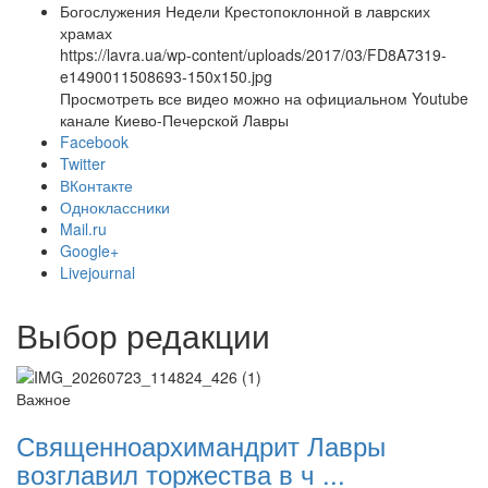
Богослужения Недели Крестопоклонной в лаврских
храмах
https://lavra.ua/wp-content/uploads/2017/03/FD8A7319-
e1490011508693-150x150.jpg
Просмотреть все видео можно на официальном Youtube
канале Киево-Печерской Лавры
Facebook
Twitter
ВКонтакте
Одноклассники
Mail.ru
Google+
Livejournal
Выбор редакции
Важное
Священноархимандрит Лавры
возглавил торжества в ч ...