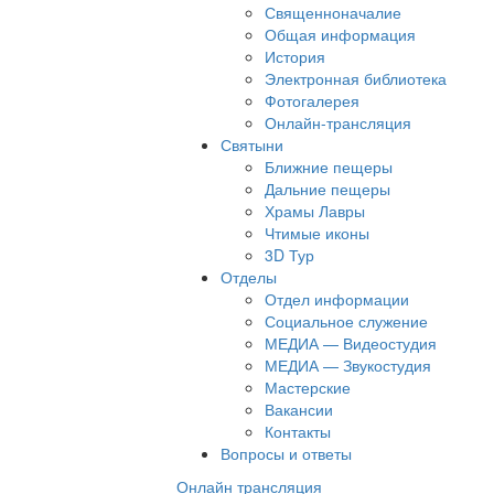
Священноначалие
Общая информация
История
Электронная библиотека
Фотогалерея
Онлайн-трансляция
Святыни
Ближние пещеры
Дальние пещеры
Храмы Лавры
Чтимые иконы
3D Тур
Отделы
Отдел информации
Социальное служение
МЕДИА — Видеостудия
МЕДИА — Звукостудия
Мастерские
Вакансии
Контакты
Вопросы и ответы
Онлайн трансляция