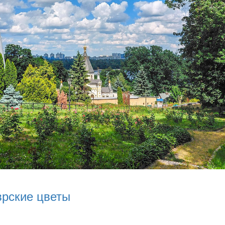
врские цветы