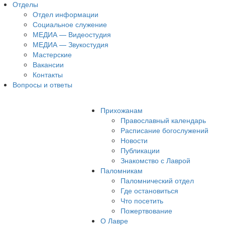
Отделы
Отдел информации
Социальное служение
МЕДИА — Видеостудия
МЕДИА — Звукостудия
Мастерские
Вакансии
Контакты
Вопросы и ответы
Прихожанам
Православный календарь
Расписание богослужений
Новости
Публикации
Знакомство с Лаврой
Паломникам
Паломнический отдел
Где остановиться
Что посетить
Пожертвование
О Лавре