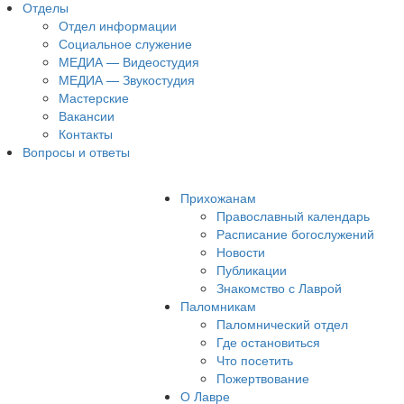
Отделы
Отдел информации
Социальное служение
МЕДИА — Видеостудия
МЕДИА — Звукостудия
Мастерские
Вакансии
Контакты
Вопросы и ответы
Прихожанам
Православный календарь
Расписание богослужений
Новости
Публикации
Знакомство с Лаврой
Паломникам
Паломнический отдел
Где остановиться
Что посетить
Пожертвование
О Лавре