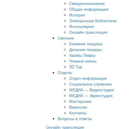
Священноначалие
Общая информация
История
Электронная библиотека
Фотогалерея
Онлайн-трансляция
Святыни
Ближние пещеры
Дальние пещеры
Храмы Лавры
Чтимые иконы
3D Тур
Отделы
Отдел информации
Социальное служение
МЕДИА — Видеостудия
МЕДИА — Звукостудия
Мастерские
Вакансии
Контакты
Вопросы и ответы
Онлайн трансляция