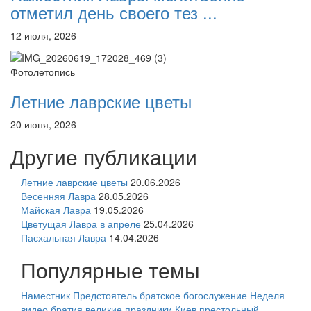
отметил день своего тез ...
12 июля, 2026
Фотолетопись
Летние лаврские цветы
20 июня, 2026
Другие публикации
Летние лаврские цветы
20.06.2026
Весенняя Лавра
28.05.2026
Майская Лавра
19.05.2026
Цветущая Лавра в апреле
25.04.2026
Пасхальная Лавра
14.04.2026
Популярные темы
Наместник
Предстоятель
братское богослужение
Неделя
видео
братия
великие праздники
Киев
престольный