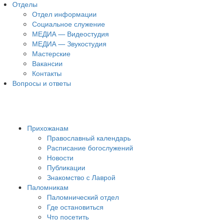
Отделы
Отдел информации
Социальное служение
МЕДИА — Видеостудия
МЕДИА — Звукостудия
Мастерские
Вакансии
Контакты
Вопросы и ответы
Прихожанам
Православный календарь
Расписание богослужений
Новости
Публикации
Знакомство с Лаврой
Паломникам
Паломнический отдел
Где остановиться
Что посетить