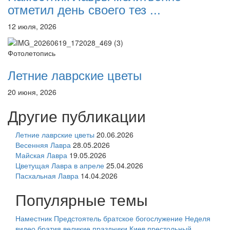
отметил день своего тез ...
12 июля, 2026
Фотолетопись
Летние лаврские цветы
20 июня, 2026
Другие публикации
Летние лаврские цветы
20.06.2026
Весенняя Лавра
28.05.2026
Майская Лавра
19.05.2026
Цветущая Лавра в апреле
25.04.2026
Пасхальная Лавра
14.04.2026
Популярные темы
Наместник
Предстоятель
братское богослужение
Неделя
видео
братия
великие праздники
Киев
престольный