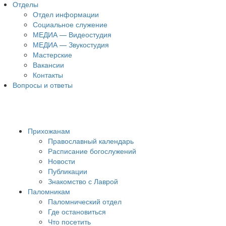
Отделы
Отдел информации
Социальное служение
МЕДИА — Видеостудия
МЕДИА — Звукостудия
Мастерские
Вакансии
Контакты
Вопросы и ответы
Прихожанам
Православный календарь
Расписание богослужений
Новости
Публикации
Знакомство с Лаврой
Паломникам
Паломнический отдел
Где остановиться
Что посетить