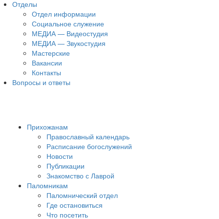
Отделы
Отдел информации
Социальное служение
МЕДИА — Видеостудия
МЕДИА — Звукостудия
Мастерские
Вакансии
Контакты
Вопросы и ответы
Прихожанам
Православный календарь
Расписание богослужений
Новости
Публикации
Знакомство с Лаврой
Паломникам
Паломнический отдел
Где остановиться
Что посетить