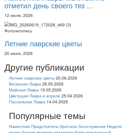
отметил день своего тез ...
12 июля, 2026
Фотолетопись
Летние лаврские цветы
20 июня, 2026
Другие публикации
Летние лаврские цветы
20.06.2026
Весенняя Лавра
28.05.2026
Майская Лавра
19.05.2026
Цветущая Лавра в апреле
25.04.2026
Пасхальная Лавра
14.04.2026
Популярные темы
Наместник
Предстоятель
братское богослужение
Неделя
видео
братия
великие праздники
Киев
престольный