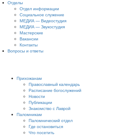
Отделы
Отдел информации
Социальное служение
МЕДИА — Видеостудия
МЕДИА — Звукостудия
Мастерские
Вакансии
Контакты
Вопросы и ответы
Прихожанам
Православный календарь
Расписание богослужений
Новости
Публикации
Знакомство с Лаврой
Паломникам
Паломнический отдел
Где остановиться
Что посетить