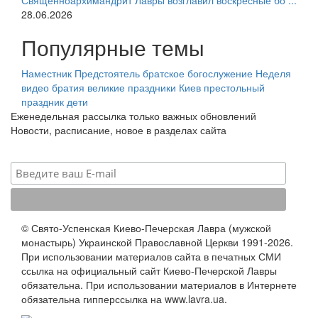
Священноархимандрит Лавры возглавил воскресные бо ...
28.06.2026
Популярные темы
Наместник
Предстоятель
братское богослужение
Неделя
видео
братия
великие праздники
Киев
престольный
праздник
дети
Еженедельная рассылка только важных обновлений
Новости, расписание, новое в разделах сайта
© Свято-Успенская Киево-Печерская Лавра (мужской
монастырь) Украинской Православной Церкви 1991-2026.
При использовании материалов сайта в печатных СМИ
ссылка на официальный сайт Киево-Печерской Лавры
обязательна. При использовании материалов в Интернете
обязательна гипперссылка на www.lavra.ua.