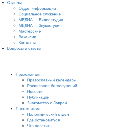
Отделы
Отдел информации
Социальное служение
МЕДИА — Видеостудия
МЕДИА — Звукостудия
Мастерские
Вакансии
Контакты
Вопросы и ответы
Прихожанам
Православный календарь
Расписание богослужений
Новости
Публикации
Знакомство с Лаврой
Паломникам
Паломнический отдел
Где остановиться
Что посетить