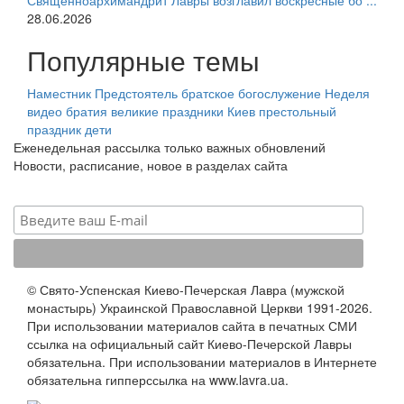
Священноархимандрит Лавры возглавил воскресные бо ...
28.06.2026
Популярные темы
Наместник
Предстоятель
братское богослужение
Неделя
видео
братия
великие праздники
Киев
престольный
праздник
дети
Еженедельная рассылка только важных обновлений
Новости, расписание, новое в разделах сайта
© Свято-Успенская Киево-Печерская Лавра (мужской
монастырь) Украинской Православной Церкви 1991-2026.
При использовании материалов сайта в печатных СМИ
ссылка на официальный сайт Киево-Печерской Лавры
обязательна. При использовании материалов в Интернете
обязательна гипперссылка на www.lavra.ua.