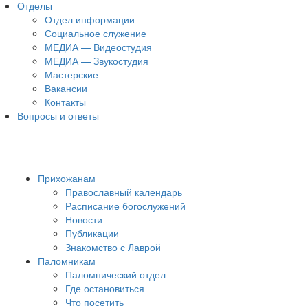
Отделы
Отдел информации
Социальное служение
МЕДИА — Видеостудия
МЕДИА — Звукостудия
Мастерские
Вакансии
Контакты
Вопросы и ответы
Прихожанам
Православный календарь
Расписание богослужений
Новости
Публикации
Знакомство с Лаврой
Паломникам
Паломнический отдел
Где остановиться
Что посетить