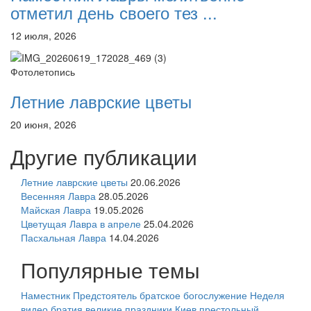
отметил день своего тез ...
12 июля, 2026
Фотолетопись
Летние лаврские цветы
20 июня, 2026
Другие публикации
Летние лаврские цветы
20.06.2026
Весенняя Лавра
28.05.2026
Майская Лавра
19.05.2026
Цветущая Лавра в апреле
25.04.2026
Пасхальная Лавра
14.04.2026
Популярные темы
Наместник
Предстоятель
братское богослужение
Неделя
видео
братия
великие праздники
Киев
престольный