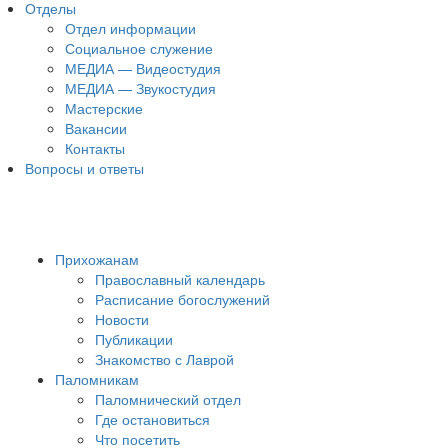
Отделы
Отдел информации
Социальное служение
МЕДИА — Видеостудия
МЕДИА — Звукостудия
Мастерские
Вакансии
Контакты
Вопросы и ответы
Прихожанам
Православный календарь
Расписание богослужений
Новости
Публикации
Знакомство с Лаврой
Паломникам
Паломнический отдел
Где остановиться
Что посетить