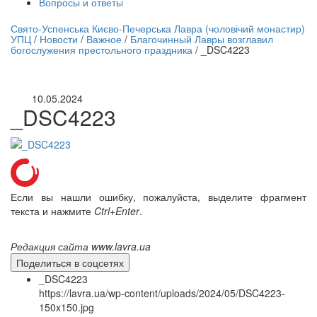
Вопросы и ответы
нлайн трансляция |
12 сентября
Свято-Успенська Києво-Печерська Лавра (чоловічий монастир)
УПЦ
/
Новости
/
Важное
/
Благочинный Лавры возглавил
Название трансляции
богослужения престольного праздника
/
_DSC4223
10.05.2024
_DSC4223
Если вы нашли ошибку, пожалуйста, выделите фрагмент
текста и нажмите
Ctrl+Enter
.
Редакция сайта www.lavra.ua
Поделиться в соцсетях
_DSC4223
https://lavra.ua/wp-content/uploads/2024/05/DSC4223-
150x150.jpg