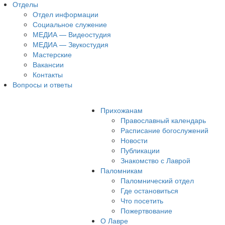
Отделы
Отдел информации
Социальное служение
МЕДИА — Видеостудия
МЕДИА — Звукостудия
Мастерские
Вакансии
Контакты
Вопросы и ответы
Прихожанам
Православный календарь
Расписание богослужений
Новости
Публикации
Знакомство с Лаврой
Паломникам
Паломнический отдел
Где остановиться
Что посетить
Пожертвование
О Лавре