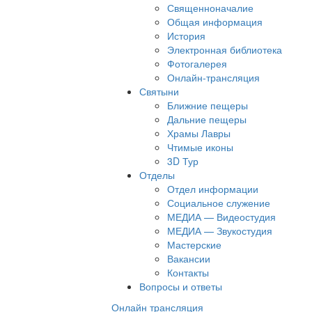
Священноначалие
Общая информация
История
Электронная библиотека
Фотогалерея
Онлайн-трансляция
Святыни
Ближние пещеры
Дальние пещеры
Храмы Лавры
Чтимые иконы
3D Тур
Отделы
Отдел информации
Социальное служение
МЕДИА — Видеостудия
МЕДИА — Звукостудия
Мастерские
Вакансии
Контакты
Вопросы и ответы
Онлайн трансляция