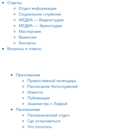
Отделы
Отдел информации
Социальное служение
МЕДИА — Видеостудия
МЕДИА — Звукостудия
Мастерские
Вакансии
Контакты
Вопросы и ответы
Прихожанам
Православный календарь
Расписание богослужений
Новости
Публикации
Знакомство с Лаврой
Паломникам
Паломнический отдел
Где остановиться
Что посетить