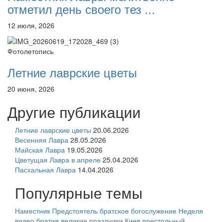
отметил день своего тез ...
12 июля, 2026
Фотолетопись
Летние лаврские цветы
20 июня, 2026
Другие публикации
Летние лаврские цветы
20.06.2026
Весенняя Лавра
28.05.2026
Майская Лавра
19.05.2026
Цветущая Лавра в апреле
25.04.2026
Пасхальная Лавра
14.04.2026
Популярные темы
Наместник
Предстоятель
братское богослужение
Неделя
видео
братия
великие праздники
Киев
престольный