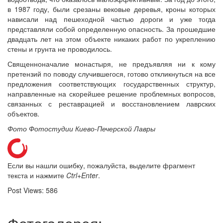
в 1987 году, были срезаны вековые деревья, кроны которых
нависали над пешеходной частью дороги и уже тогда
представляли собой определенную опасность. За прошедшие
двадцать лет на этом объекте никаких работ по укреплению
стены и грунта не проводилось.
Священноначалие монастыря, не предъявляя ни к кому
претензий по поводу случившегося, готово откликнуться на все
предложения соответствующих государственных структур,
направленные на скорейшее решение проблемных вопросов,
связанных с реставрацией и восстановлением лаврских
объектов.
Фото Фотостудии Киево-Печерской Лавры
Если вы нашли ошибку, пожалуйста, выделите фрагмент
текста и нажмите
Ctrl+Enter
.
Post Views:
586