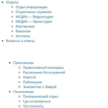
Отделы
Отдел информации
Социальное служение
МЕДИА — Видеостудия
МЕДИА — Звукостудия
Мастерские
Вакансии
Контакты
Вопросы и ответы
Прихожанам
Православный календарь
Расписание богослужений
Новости
Публикации
Знакомство с Лаврой
Паломникам
Паломнический отдел
Где остановиться
Что посетить