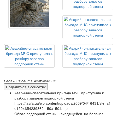
Редакция сайта www.lavra.ua
Поделиться в соцсетях
Аварийно-спасательная бригада МЧС приступила к
разбору завалов подпорной стены
https://lavra.ua/wp-content/uploads/2009/04/16431/stena1-
e1524654289862-150x150.bmp
Обвал подпорной стены, находящейся на балансе