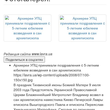
Редакция сайта www.lavra.ua
Поделиться в соцсетях
Архиереи УПЦ принимали поздравления c 5-летним
юбилеем возведения в сан архиепископа
https://lavra.ua/wp-content/uploads/2008/07/100-
150x150.jpg
В праздник Тихвинской иконы Божией Матери 9 июля
2003 года Предстоятель Украинской Православной
Церкви Блаженнейший Митрополит Владимир возвел в
сан архиепископа наместника Киево-Печерской Лавры
епископа Вышгородского Павла и епископа Переяслав-
Хмельницкого Митрофана. Сегодня по окончании