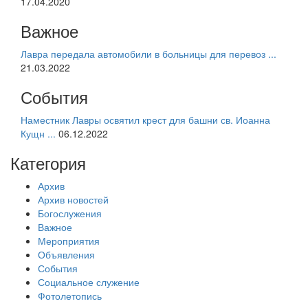
17.04.2020
Важное
Лавра передала автомобили в больницы для перевоз ...
21.03.2022
События
Наместник Лавры освятил крест для башни св. Иоанна
Кущн ...
06.12.2022
Категория
Архив
Архив новостей
Богослужения
Важное
Мероприятия
Объявления
События
Социальное служение
Фотолетопись