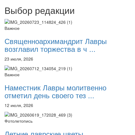
Выбор редакции
Важное
Священноархимандрит Лавры
возглавил торжества в ч ...
23 июля, 2026
Важное
Наместник Лавры молитвенно
отметил день своего тез ...
12 июля, 2026
Фотолетопись
Летние лаврские цветы