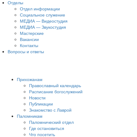
Отделы
Отдел информации
Социальное служение
МЕДИА — Видеостудия
МЕДИА — Звукостудия
Мастерские
Вакансии
Контакты
Вопросы и ответы
Прихожанам
Православный календарь
Расписание богослужений
Новости
Публикации
Знакомство с Лаврой
Паломникам
Паломнический отдел
Где остановиться
Что посетить