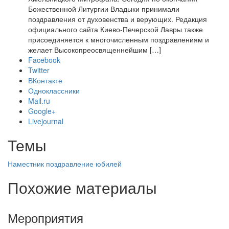
Божественной Литургии Владыки принимали
поздравления от духовенства и верующих. Редакция
официального сайта Киево-Печерской Лавры также
присоединяется к многочисленным поздравлениям и
желает Высокопреосвященнейшим […]
Facebook
Twitter
ВКонтакте
Одноклассники
Mail.ru
Google+
Livejournal
Темы
Наместник
поздравление
юбилей
Похожие материалы
Мероприятия