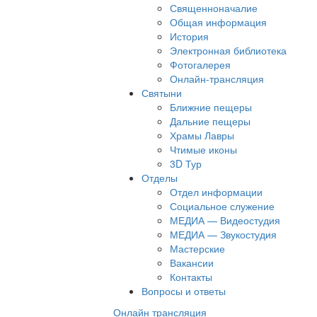
Священноначалие
Общая информация
История
Электронная библиотека
Фотогалерея
Онлайн-трансляция
Святыни
Ближние пещеры
Дальние пещеры
Храмы Лавры
Чтимые иконы
3D Тур
Отделы
Отдел информации
Социальное служение
МЕДИА — Видеостудия
МЕДИА — Звукостудия
Мастерские
Вакансии
Контакты
Вопросы и ответы
Онлайн трансляция