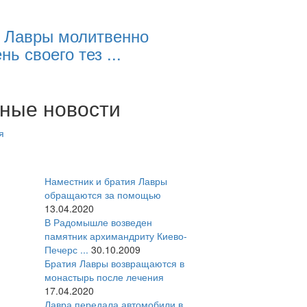
 Лавры молитвенно
нь своего тез ...
ные новости
я
Наместник и братия Лавры
обращаются за помощью
13.04.2020
В Радомышле возведен
памятник архимандриту Киево-
Печерс ...
30.10.2009
Братия Лавры возвращаются в
монастырь после лечения
17.04.2020
Лавра передала автомобили в