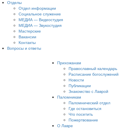
Отделы
Отдел информации
Социальное служение
МЕДИА — Видеостудия
МЕДИА — Звукостудия
Мастерские
Вакансии
Контакты
Вопросы и ответы
Прихожанам
Православный календарь
Расписание богослужений
Новости
Публикации
Знакомство с Лаврой
Паломникам
Паломнический отдел
Где остановиться
Что посетить
Пожертвование
О Лавре