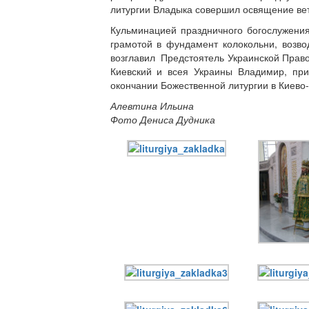
литургии Владыка совершил освящение ве
Кульминацией праздничного богослужения
грамотой в фундамент колокольни, возво
возглавил Предстоятель Украинской Пра
Киевский и всея Украины Владимир, пр
окончании Божественной литургии в Киево
Алевтина Ильина
Фото Дениса Дудника