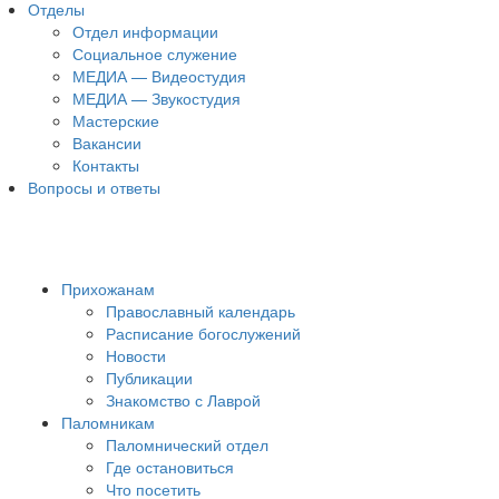
Отделы
Отдел информации
Социальное служение
МЕДИА — Видеостудия
МЕДИА — Звукостудия
Мастерские
Вакансии
Контакты
Вопросы и ответы
Прихожанам
Православный календарь
Расписание богослужений
Новости
Публикации
Знакомство с Лаврой
Паломникам
Паломнический отдел
Где остановиться
Что посетить