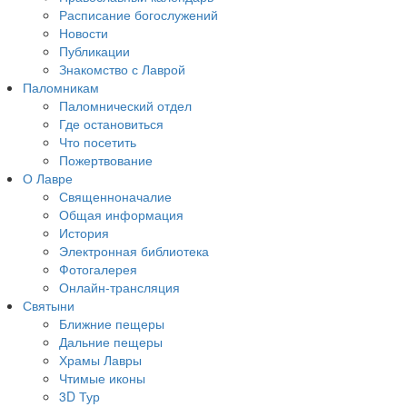
Расписание богослужений
Новости
Публикации
Знакомство с Лаврой
Паломникам
Паломнический отдел
Где остановиться
Что посетить
Пожертвование
О Лавре
Священноначалие
Общая информация
История
Электронная библиотека
Фотогалерея
Онлайн-трансляция
Святыни
Ближние пещеры
Дальние пещеры
Храмы Лавры
Чтимые иконы
3D Тур