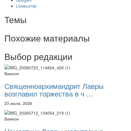
Google+
Livejournal
Темы
Похожие материалы
Выбор редакции
Важное
Священноархимандрит Лавры
возглавил торжества в ч ...
23 июля, 2026
Важное