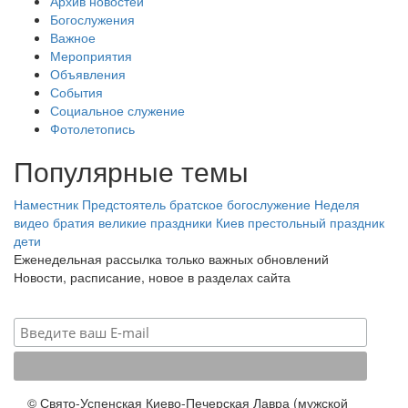
Архив новостей
Богослужения
Важное
Мероприятия
Объявления
События
Социальное служение
Фотолетопись
Популярные темы
Наместник
Предстоятель
братское богослужение
Неделя
видео
братия
великие праздники
Киев
престольный праздник
дети
Еженедельная рассылка только важных обновлений
Новости, расписание, новое в разделах сайта
© Свято-Успенская Киево-Печерская Лавра (мужской