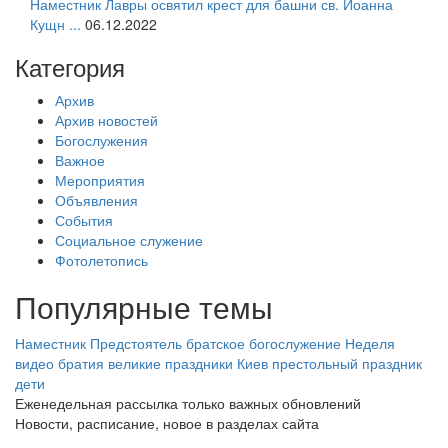
Наместник Лавры освятил крест для башни св. Иоанна
Кущн ...
06.12.2022
Категория
Архив
Архив новостей
Богослужения
Важное
Мероприятия
Объявления
События
Социальное служение
Фотолетопись
Популярные темы
Наместник
Предстоятель
братское богослужение
Неделя
видео
братия
великие праздники
Киев
престольный праздник
дети
Еженедельная рассылка только важных обновлений
Новости, расписание, новое в разделах сайта