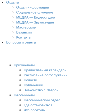
Отделы
Отдел информации
Социальное служение
МЕДИА — Видеостудия
МЕДИА — Звукостудия
Мастерские
Вакансии
Контакты
Вопросы и ответы
Прихожанам
Православный календарь
Расписание богослужений
Новости
Публикации
Знакомство с Лаврой
Паломникам
Паломнический отдел
Где остановиться
Что посетить