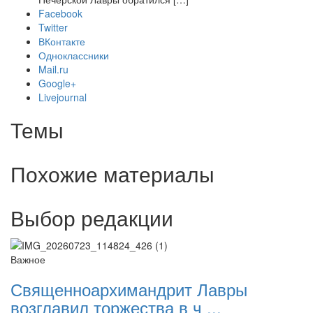
Facebook
Twitter
ВКонтакте
Одноклассники
Mail.ru
Google+
Livejournal
Темы
Похожие материалы
Выбор редакции
Важное
Священноархимандрит Лавры
возглавил торжества в ч ...