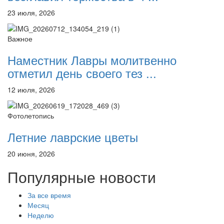
23 июля, 2026
Важное
Наместник Лавры молитвенно
отметил день своего тез ...
12 июля, 2026
Фотолетопись
Летние лаврские цветы
20 июня, 2026
Популярные новости
За все время
Месяц
Неделю