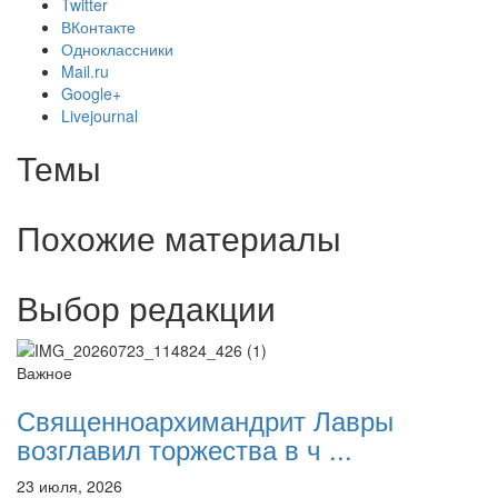
Twitter
ВКонтакте
Одноклассники
Mail.ru
Google+
Livejournal
Темы
Похожие материалы
Выбор редакции
Важное
Священноархимандрит Лавры
возглавил торжества в ч ...
23 июля, 2026