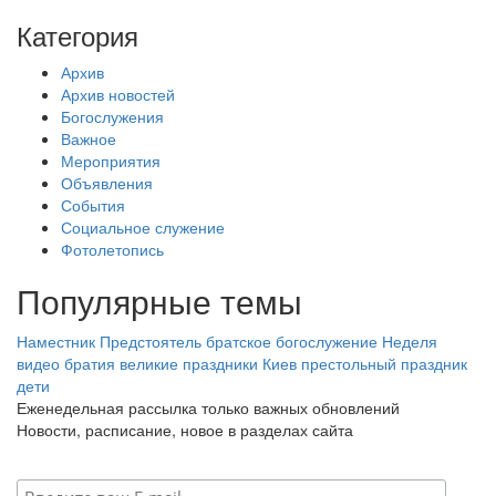
Категория
Архив
Архив новостей
Богослужения
Важное
Мероприятия
Объявления
События
Социальное служение
Фотолетопись
Популярные темы
Наместник
Предстоятель
братское богослужение
Неделя
видео
братия
великие праздники
Киев
престольный праздник
дети
Еженедельная рассылка только важных обновлений
Новости, расписание, новое в разделах сайта