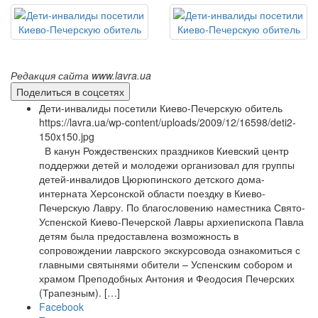
Редакция сайта www.lavra.ua
Поделиться в соцсетях
Дети-инвалиды посетили Киево-Печерскую обитель
https://lavra.ua/wp-content/uploads/2009/12/16598/deti2-
150x150.jpg
В канун Рождественских праздников Киевский центр
поддержки детей и молодежи организовал для группы
детей-инвалидов Цюрюпинского детского дома-
интерната Херсонской области поездку в Киево-
Печерскую Лавру. По благословению наместника Свято-
Успенской Киево-Печерской Лавры архиепископа Павла
детям была предоставлена возможность в
сопровождении лаврского экскурсовода ознакомиться с
главными святынями обители – Успенским собором и
храмом Преподобных Антония и Феодосия Печерских
(Трапезным). […]
Facebook