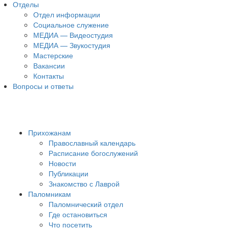
Отделы
Отдел информации
Социальное служение
МЕДИА — Видеостудия
МЕДИА — Звукостудия
Мастерские
Вакансии
Контакты
Вопросы и ответы
Прихожанам
Православный календарь
Расписание богослужений
Новости
Публикации
Знакомство с Лаврой
Паломникам
Паломнический отдел
Где остановиться
Что посетить