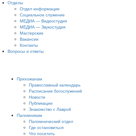
Отделы
Отдел информации
Социальное служение
МЕДИА — Видеостудия
МЕДИА — Звукостудия
Мастерские
Вакансии
Контакты
Вопросы и ответы
Прихожанам
Православный календарь
Расписание богослужений
Новости
Публикации
Знакомство с Лаврой
Паломникам
Паломнический отдел
Где остановиться
Что посетить