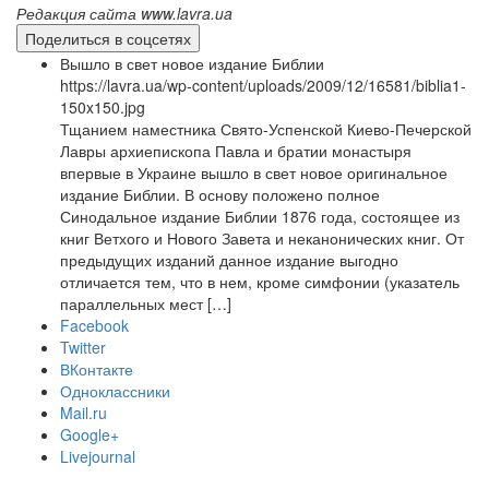
Редакция сайта www.lavra.ua
Поделиться в соцсетях
Вышло в свет новое издание Библии
https://lavra.ua/wp-content/uploads/2009/12/16581/biblia1-
150x150.jpg
Тщанием наместника Свято-Успенской Киево-Печерской
Лавры архиепископа Павла и братии монастыря
впервые в Украине вышло в свет новое оригинальное
издание Библии. В основу положено полное
Синодальное издание Библии 1876 года, состоящее из
книг Ветхого и Нового Завета и неканонических книг. От
предыдущих изданий данное издание выгодно
отличается тем, что в нем, кроме симфонии (указатель
параллельных мест […]
Facebook
Twitter
ВКонтакте
Одноклассники
Mail.ru
Google+
Livejournal