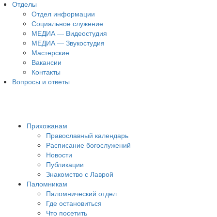
Отделы
Отдел информации
Социальное служение
МЕДИА — Видеостудия
МЕДИА — Звукостудия
Мастерские
Вакансии
Контакты
Вопросы и ответы
Прихожанам
Православный календарь
Расписание богослужений
Новости
Публикации
Знакомство с Лаврой
Паломникам
Паломнический отдел
Где остановиться
Что посетить