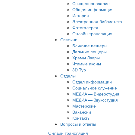
Священноначалие
Общая информация
История
Электронная библиотека
Фотогалерея
Онлайн-трансляция
Святыни
Ближние пещеры
Дальние пещеры
Храмы Лавры
Чтимые иконы
3D Тур
Отделы
Отдел информации
Социальное служение
МЕДИА — Видеостудия
МЕДИА — Звукостудия
Мастерские
Вакансии
Контакты
Вопросы и ответы
Онлайн трансляция