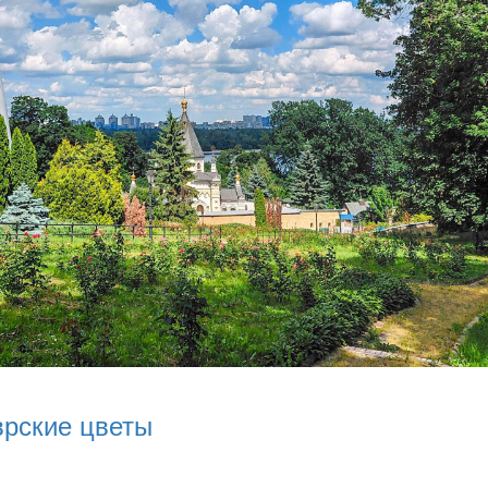
врские цветы