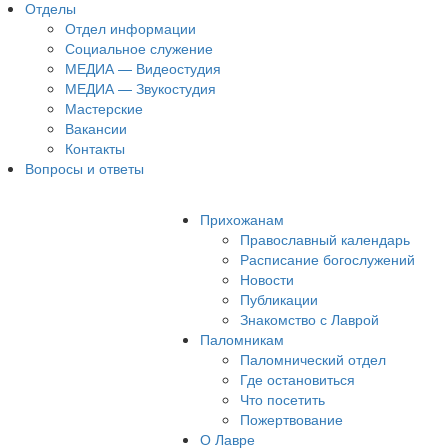
Отделы
Отдел информации
Социальное служение
МЕДИА — Видеостудия
МЕДИА — Звукостудия
Мастерские
Вакансии
Контакты
Вопросы и ответы
Прихожанам
Православный календарь
Расписание богослужений
Новости
Публикации
Знакомство с Лаврой
Паломникам
Паломнический отдел
Где остановиться
Что посетить
Пожертвование
О Лавре