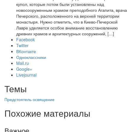
купол, которые потом были установлены над
новосооруженным храмом преподобного Агапита, врача
Печерского, расположенного на верхней территории
монастыря. Нужно отметить, что в Киево-Печерской
Лавре уделяется особое внимание восстановлению
древних храмов и архитектурных сооружений, […]
Facebook
Twitter
ВКонтакте
Одноклассники
Mail.ru
Google+
Livejournal
Темы
Предстоятель
освящение
Похожие материалы
Важное