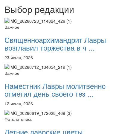
Выбор редакции
Важное
Священноархимандрит Лавры
возглавил торжества в ч ...
23 июля, 2026
Важное
Наместник Лавры молитвенно
отметил день своего тез ...
12 июля, 2026
Фотолетопись
Летние лаврские цветы