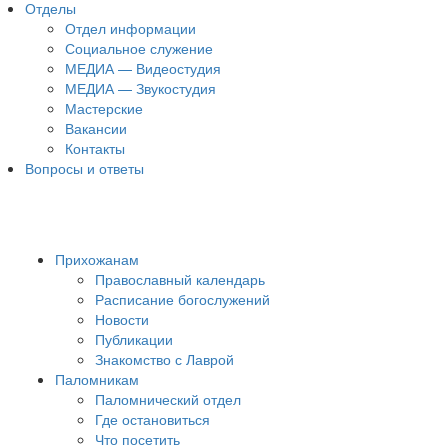
Отделы
Отдел информации
Социальное служение
МЕДИА — Видеостудия
МЕДИА — Звукостудия
Мастерские
Вакансии
Контакты
Вопросы и ответы
Прихожанам
Православный календарь
Расписание богослужений
Новости
Публикации
Знакомство с Лаврой
Паломникам
Паломнический отдел
Где остановиться
Что посетить