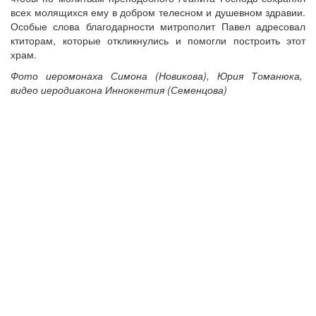
всех молящихся ему в добром телесном и душевном здравии.
Особые слова благодарности митрополит Павел адресовал
ктиторам, которые откликнулись и помогли построить этот
храм.
Фото иеромонаха Симона (Новикова), Юрия Томанюка,
видео иеродиакона Иннокентия (Семенцова)