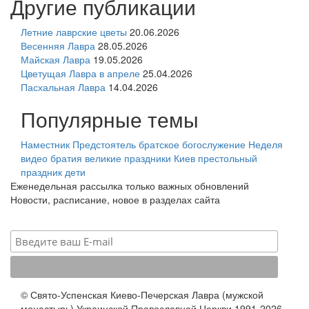
Другие публикации
Летние лаврские цветы
20.06.2026
Весенняя Лавра
28.05.2026
Майская Лавра
19.05.2026
Цветущая Лавра в апреле
25.04.2026
Пасхальная Лавра
14.04.2026
Популярные темы
Наместник
Предстоятель
братское богослужение
Неделя
видео
братия
великие праздники
Киев
престольный
праздник
дети
Еженедельная рассылка только важных обновлений
Новости, расписание, новое в разделах сайта
© Свято-Успенская Киево-Печерская Лавра (мужской
монастырь) Украинской Православной Церкви 1991-2026.