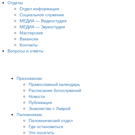
Отделы
Отдел информации
Социальное служение
МЕДИА — Видеостудия
МЕДИА — Звукостудия
Мастерские
Вакансии
Контакты
Вопросы и ответы
Прихожанам
Православный календарь
Расписание богослужений
Новости
Публикации
Знакомство с Лаврой
Паломникам
Паломнический отдел
Где остановиться
Что посетить