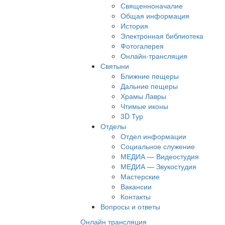
Священноначалие
Общая информация
История
Электронная библиотека
Фотогалерея
Онлайн-трансляция
Святыни
Ближние пещеры
Дальние пещеры
Храмы Лавры
Чтимые иконы
3D Тур
Отделы
Отдел информации
Социальное служение
МЕДИА — Видеостудия
МЕДИА — Звукостудия
Мастерские
Вакансии
Контакты
Вопросы и ответы
Онлайн трансляция