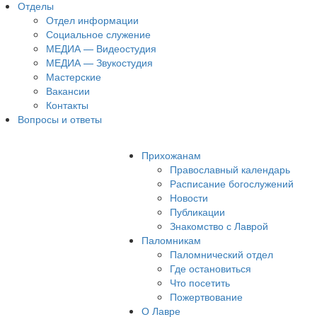
Отделы
Отдел информации
Социальное служение
МЕДИА — Видеостудия
МЕДИА — Звукостудия
Мастерские
Вакансии
Контакты
Вопросы и ответы
Прихожанам
Православный календарь
Расписание богослужений
Новости
Публикации
Знакомство с Лаврой
Паломникам
Паломнический отдел
Где остановиться
Что посетить
Пожертвование
О Лавре