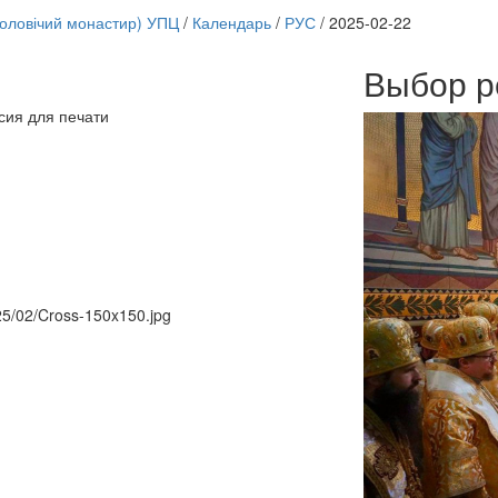
чоловічий монастир) УПЦ
/
Календарь
/
РУС
/
2025-02-22
Выбор р
Онлайн трансляции
сия для печати
12 сентября 2015
Назван
12 сентября 2015
Назван
12 сентября 2015
Назван
12 сентября 2015
Назван
12 сентября 2015
Назван
12 сентября 2015
Назван
12 сентября 2015
Назван
12 сентября 2015
Назван
025/02/Cross-150x150.jpg
Перейти к архиву