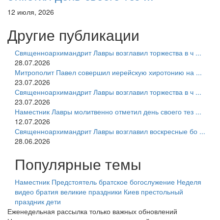
12 июля, 2026
Другие публикации
Священноархимандрит Лавры возглавил торжества в ч ...
28.07.2026
Митрополит Павел совершил иерейскую хиротонию на ...
23.07.2026
Священноархимандрит Лавры возглавил торжества в ч ...
23.07.2026
Наместник Лавры молитвенно отметил день своего тез ...
12.07.2026
Священноархимандрит Лавры возглавил воскресные бо ...
28.06.2026
Популярные темы
Наместник
Предстоятель
братское богослужение
Неделя
видео
братия
великие праздники
Киев
престольный
праздник
дети
Еженедельная рассылка только важных обновлений