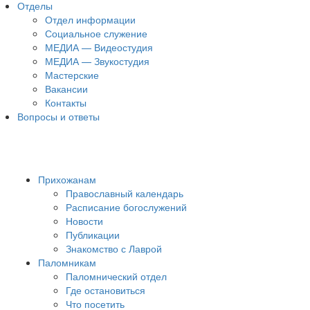
Отделы
Отдел информации
Социальное служение
МЕДИА — Видеостудия
МЕДИА — Звукостудия
Мастерские
Вакансии
Контакты
Вопросы и ответы
Прихожанам
Православный календарь
Расписание богослужений
Новости
Публикации
Знакомство с Лаврой
Паломникам
Паломнический отдел
Где остановиться
Что посетить