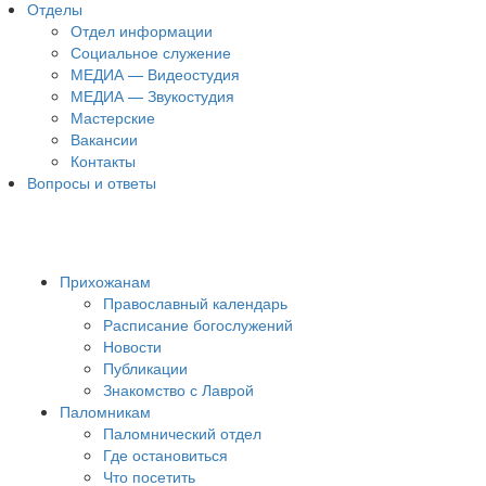
Отделы
Отдел информации
Социальное служение
МЕДИА — Видеостудия
МЕДИА — Звукостудия
Мастерские
Вакансии
Контакты
Вопросы и ответы
Прихожанам
Православный календарь
Расписание богослужений
Новости
Публикации
Знакомство с Лаврой
Паломникам
Паломнический отдел
Где остановиться
Что посетить