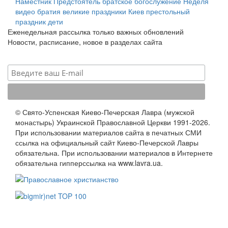
Наместник
Предстоятель
братское богослужение
Неделя
видео
братия
великие праздники
Киев
престольный
праздник
дети
Еженедельная рассылка только важных обновлений
Новости, расписание, новое в разделах сайта
© Свято-Успенская Киево-Печерская Лавра (мужской
монастырь) Украинской Православной Церкви 1991-2026.
При использовании материалов сайта в печатных СМИ
ссылка на официальный сайт Киево-Печерской Лавры
обязательна. При использовании материалов в Интернете
обязательна гипперссылка на www.lavra.ua.