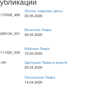
публикации
Летние лаврские цветы
20.06.2026
Весенняя Лавра
28.05.2026
Майская Лавра
19.05.2026
Цветущая Лавра в апреле
25.04.2026
Пасхальная Лавра
14.04.2026
рные темы
стоятель
братское богослужение
ратия
великие праздники
Киев