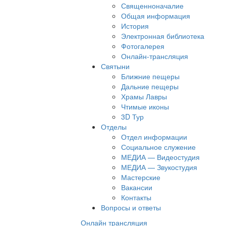
Священноначалие
Общая информация
История
Электронная библиотека
Фотогалерея
Онлайн-трансляция
Святыни
Ближние пещеры
Дальние пещеры
Храмы Лавры
Чтимые иконы
3D Тур
Отделы
Отдел информации
Социальное служение
МЕДИА — Видеостудия
МЕДИА — Звукостудия
Мастерские
Вакансии
Контакты
Вопросы и ответы
Онлайн трансляция