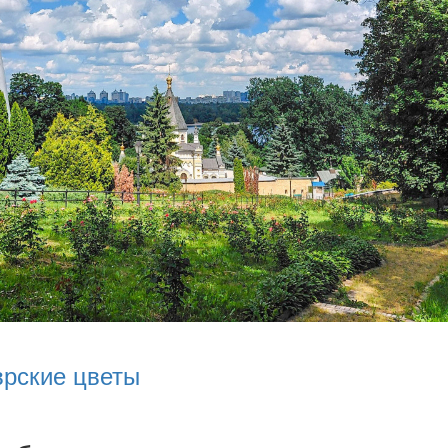
врские цветы