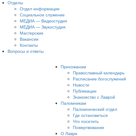
Отделы
Отдел информации
Социальное служение
МЕДИА — Видеостудия
МЕДИА — Звукостудия
Мастерские
Вакансии
Контакты
Вопросы и ответы
Прихожанам
Православный календарь
Расписание богослужений
Новости
Публикации
Знакомство с Лаврой
Паломникам
Паломнический отдел
Где остановиться
Что посетить
Пожертвование
О Лавре