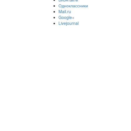
Одноклассники
Mail.ru
Google+
Livejournal