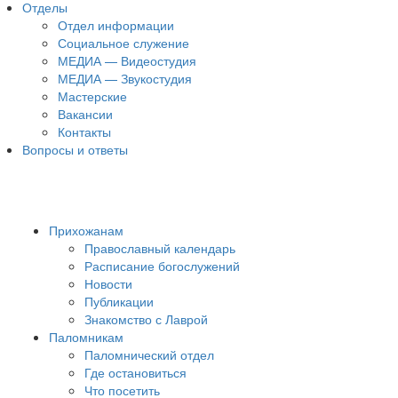
Отделы
Отдел информации
Социальное служение
МЕДИА — Видеостудия
МЕДИА — Звукостудия
Мастерские
Вакансии
Контакты
Вопросы и ответы
Прихожанам
Православный календарь
Расписание богослужений
Новости
Публикации
Знакомство с Лаврой
Паломникам
Паломнический отдел
Где остановиться
Что посетить