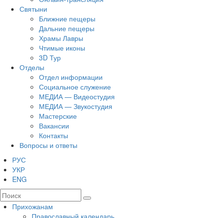
Святыни
Ближние пещеры
Дальние пещеры
Храмы Лавры
Чтимые иконы
3D Тур
Отделы
Отдел информации
Социальное служение
МЕДИА — Видеостудия
МЕДИА — Звукостудия
Мастерские
Вакансии
Контакты
Вопросы и ответы
РУС
УКР
ENG
Прихожанам
Православный календарь