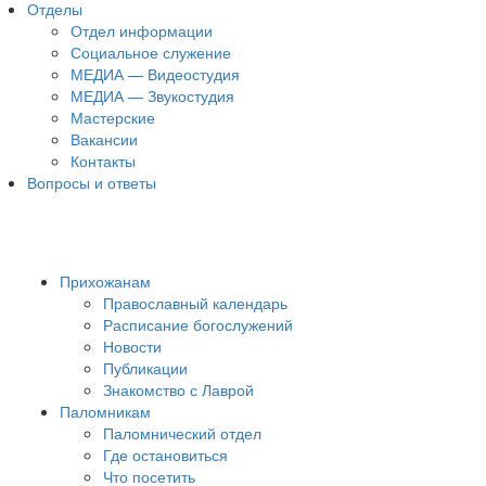
Отделы
Отдел информации
Социальное служение
МЕДИА — Видеостудия
МЕДИА — Звукостудия
Мастерские
Вакансии
Контакты
Вопросы и ответы
Прихожанам
Православный календарь
Расписание богослужений
Новости
Публикации
Знакомство с Лаврой
Паломникам
Паломнический отдел
Где остановиться
Что посетить