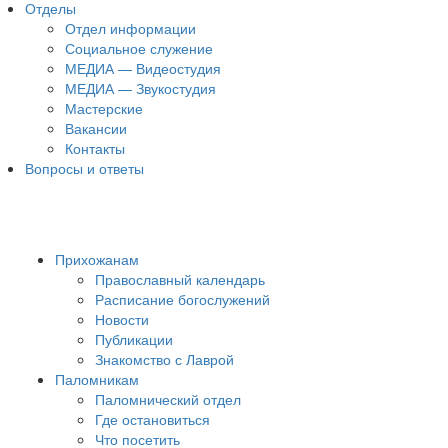
Отделы
Отдел информации
Социальное служение
МЕДИА — Видеостудия
МЕДИА — Звукостудия
Мастерские
Вакансии
Контакты
Вопросы и ответы
Прихожанам
Православный календарь
Расписание богослужений
Новости
Публикации
Знакомство с Лаврой
Паломникам
Паломнический отдел
Где остановиться
Что посетить