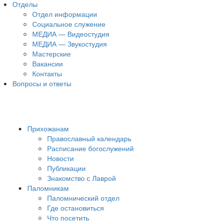
Отделы
Отдел информации
Социальное служение
МЕДИА — Видеостудия
МЕДИА — Звукостудия
Мастерские
Вакансии
Контакты
Вопросы и ответы
Прихожанам
Православный календарь
Расписание богослужений
Новости
Публикации
Знакомство с Лаврой
Паломникам
Паломнический отдел
Где остановиться
Что посетить