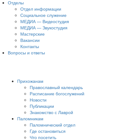
Отделы
Отдел информации
Социальное служение
МЕДИА — Видеостудия
МЕДИА — Звукостудия
Мастерские
Вакансии
Контакты
Вопросы и ответы
Прихожанам
Православный календарь
Расписание богослужений
Новости
Публикации
Знакомство с Лаврой
Паломникам
Паломнический отдел
Где остановиться
Что посетить