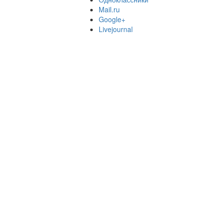
Mail.ru
Google+
Livejournal