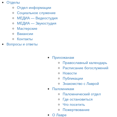
Отделы
Отдел информации
Социальное служение
МЕДИА — Видеостудия
МЕДИА — Звукостудия
Мастерские
Вакансии
Контакты
Вопросы и ответы
Прихожанам
Православный календарь
Расписание богослужений
Новости
Публикации
Знакомство с Лаврой
Паломникам
Паломнический отдел
Где остановиться
Что посетить
Пожертвование
О Лавре