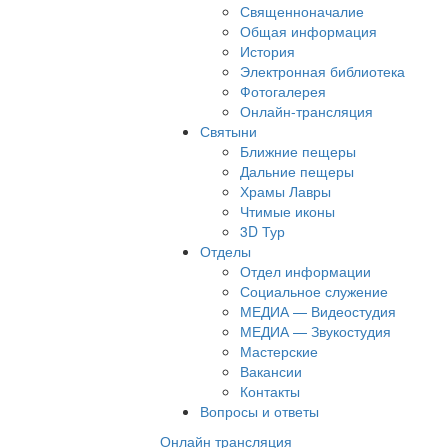
Священноначалие
Общая информация
История
Электронная библиотека
Фотогалерея
Онлайн-трансляция
Святыни
Ближние пещеры
Дальние пещеры
Храмы Лавры
Чтимые иконы
3D Тур
Отделы
Отдел информации
Социальное служение
МЕДИА — Видеостудия
МЕДИА — Звукостудия
Мастерские
Вакансии
Контакты
Вопросы и ответы
Онлайн трансляция