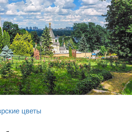
врские цветы