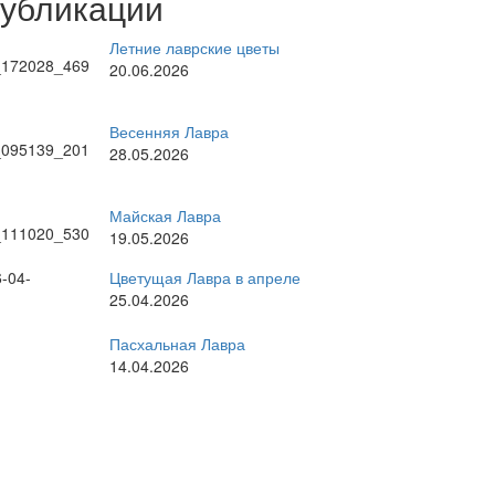
публикации
Летние лаврские цветы
20.06.2026
Весенняя Лавра
28.05.2026
Майская Лавра
19.05.2026
Цветущая Лавра в апреле
25.04.2026
Пасхальная Лавра
14.04.2026
рные темы
стоятель
братское богослужение
ратия
великие праздники
Киев