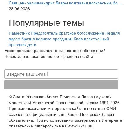
Священноархимандрит Лавры возглавил воскресные бо ...
28.06.2026
Популярные темы
Наместник
Предстоятель
братское богослужение
Неделя
видео
братия
великие праздники
Киев
престольный
праздник
дети
Еженедельная рассылка только важных обновлений
Новости, расписание, новое в разделах сайта
© Свято-Успенская Киево-Печерская Лавра (мужской
монастырь) Украинской Православной Церкви 1991-2026.
При использовании материалов сайта в печатных СМИ
ссылка на официальный сайт Киево-Печерской Лавры
обязательна. При использовании материалов в Интернете
обязательна гипперссылка на www.lavra.ua.