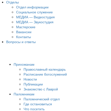
Отделы
Отдел информации
Социальное служение
МЕДИА — Видеостудия
МЕДИА — Звукостудия
Мастерские
Вакансии
Контакты
Вопросы и ответы
Прихожанам
Православный календарь
Расписание богослужений
Новости
Публикации
Знакомство с Лаврой
Паломникам
Паломнический отдел
Где остановиться
Что посетить