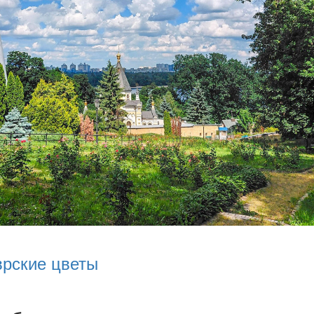
врские цветы