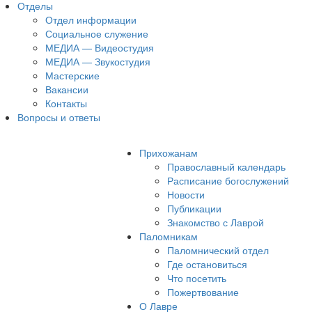
Отделы
Отдел информации
Социальное служение
МЕДИА — Видеостудия
МЕДИА — Звукостудия
Мастерские
Вакансии
Контакты
Вопросы и ответы
Прихожанам
Православный календарь
Расписание богослужений
Новости
Публикации
Знакомство с Лаврой
Паломникам
Паломнический отдел
Где остановиться
Что посетить
Пожертвование
О Лавре