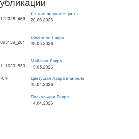
публикации
Летние лаврские цветы
20.06.2026
Весенняя Лавра
28.05.2026
Майская Лавра
19.05.2026
Цветущая Лавра в апреле
25.04.2026
Пасхальная Лавра
14.04.2026
рные темы
стоятель
братское богослужение
ратия
великие праздники
Киев