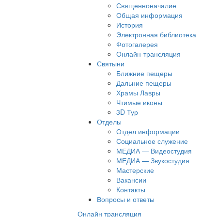
Священноначалие
Общая информация
История
Электронная библиотека
Фотогалерея
Онлайн-трансляция
Святыни
Ближние пещеры
Дальние пещеры
Храмы Лавры
Чтимые иконы
3D Тур
Отделы
Отдел информации
Социальное служение
МЕДИА — Видеостудия
МЕДИА — Звукостудия
Мастерские
Вакансии
Контакты
Вопросы и ответы
Онлайн трансляция