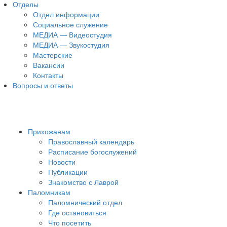
Отделы
Отдел информации
Социальное служение
МЕДИА — Видеостудия
МЕДИА — Звукостудия
Мастерские
Вакансии
Контакты
Вопросы и ответы
Прихожанам
Православный календарь
Расписание богослужений
Новости
Публикации
Знакомство с Лаврой
Паломникам
Паломнический отдел
Где остановиться
Что посетить