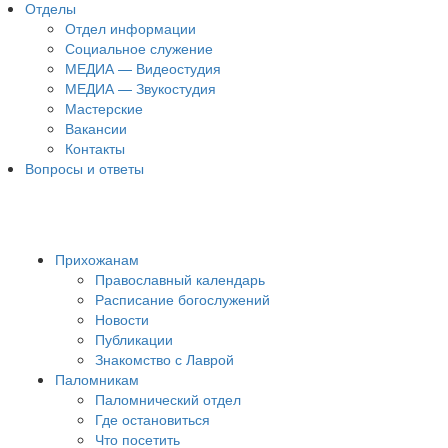
Отделы
Отдел информации
Социальное служение
МЕДИА — Видеостудия
МЕДИА — Звукостудия
Мастерские
Вакансии
Контакты
Вопросы и ответы
Прихожанам
Православный календарь
Расписание богослужений
Новости
Публикации
Знакомство с Лаврой
Паломникам
Паломнический отдел
Где остановиться
Что посетить