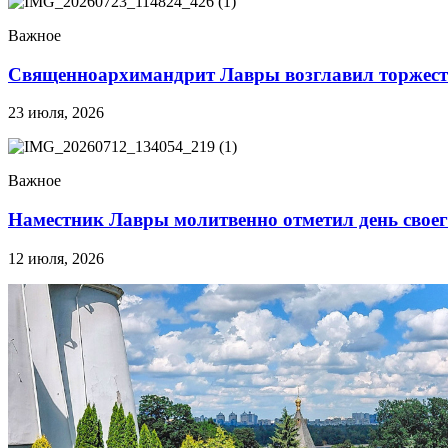
12 сентября 2015
Название трансляции
12 сентября 2015
Название трансляции
Важное
12 сентября 2015
Название трансляции
12 сентября 2015
Название трансляции
Священноархимандрит Лавры возглавил торжества
12 сентября 2015
Название трансляции
12 сентября 2015
Название трансляции
23 июля, 2026
12 сентября 2015
Название трансляции
Перейти к архиву
Важное
Наместник Лавры молитвенно отметил день своего 
12 июля, 2026