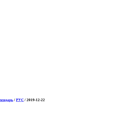
лендарь
/
РУС
/
2019-12-22