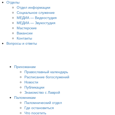
Отделы
Отдел информации
Социальное служение
МЕДИА — Видеостудия
МЕДИА — Звукостудия
Мастерские
Вакансии
Контакты
Вопросы и ответы
Прихожанам
Православный календарь
Расписание богослужений
Новости
Публикации
Знакомство с Лаврой
Паломникам
Паломнический отдел
Где остановиться
Что посетить