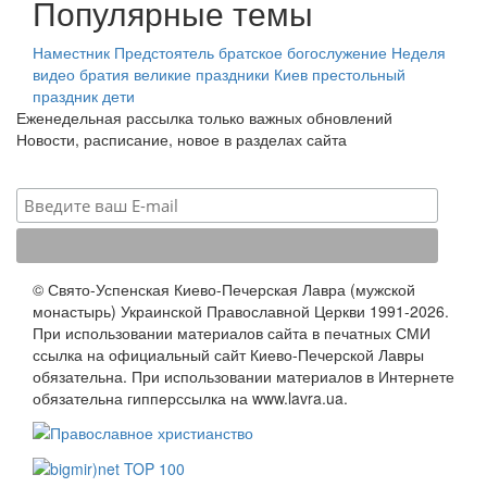
Популярные темы
Наместник
Предстоятель
братское богослужение
Неделя
видео
братия
великие праздники
Киев
престольный
праздник
дети
Еженедельная рассылка только важных обновлений
Новости, расписание, новое в разделах сайта
© Свято-Успенская Киево-Печерская Лавра (мужской
монастырь) Украинской Православной Церкви 1991-2026.
При использовании материалов сайта в печатных СМИ
ссылка на официальный сайт Киево-Печерской Лавры
обязательна. При использовании материалов в Интернете
обязательна гипперссылка на www.lavra.ua.