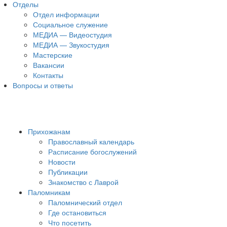
Отделы
Отдел информации
Социальное служение
МЕДИА — Видеостудия
МЕДИА — Звукостудия
Мастерские
Вакансии
Контакты
Вопросы и ответы
Прихожанам
Православный календарь
Расписание богослужений
Новости
Публикации
Знакомство с Лаврой
Паломникам
Паломнический отдел
Где остановиться
Что посетить