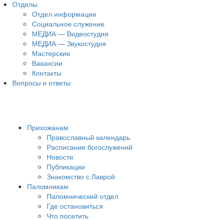
Отделы
Отдел информации
Социальное служение
МЕДИА — Видеостудия
МЕДИА — Звукостудия
Мастерские
Вакансии
Контакты
Вопросы и ответы
Прихожанам
Православный календарь
Расписание богослужений
Новости
Публикации
Знакомство с Лаврой
Паломникам
Паломнический отдел
Где остановиться
Что посетить